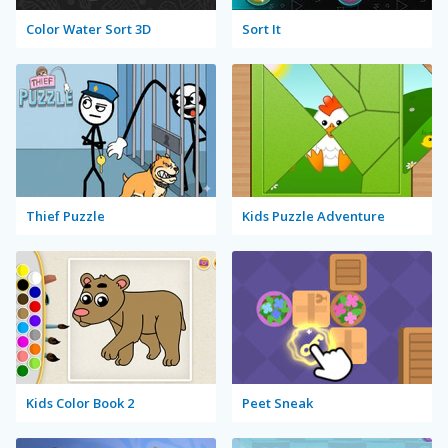
Color Water Sort 3D
Sort It
Thief Puzzle
Kids Puzzle Adventure
Kids Color Book 2
Peet Sneak