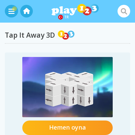
TR
Tap It Away 3D
Hemen oyna