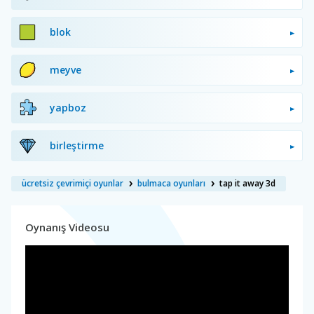
blok
meyve
yapboz
birleştirme
ücretsiz çevrimiçi oyunlar
bulmaca oyunları
tap it away 3d
Oynanış Videosu