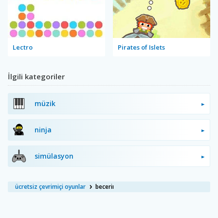
Lectro
Pirates of Islets
İlgili kategoriler
müzik
ninja
simülasyon
ücretsiz çevrimiçi oyunlar
beceriı