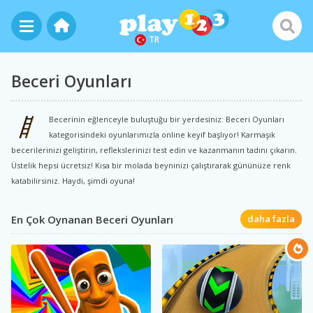
TR
Beceri Oyunları
Becerinin eğlenceyle buluştuğu bir yerdesiniz: Beceri Oyunları
kategorisindeki oyunlarımızla online keyif başlıyor! Karmaşık
becerilerinizi geliştirin, reflekslerinizi test edin ve kazanmanın tadını çıkarın.
Üstelik hepsi ücretsiz! Kısa bir molada beyninizi çalıştırarak gününüze renk
katabilirsiniz. Haydi, şimdi oyuna!
En Çok Oynanan Beceri Oyunları
daha fazla