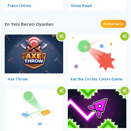
Piano Online
Slime Road
En Yeni Beceri Oyunları
daha fazla
Axe Throw
Eat the Circles: Colors Game