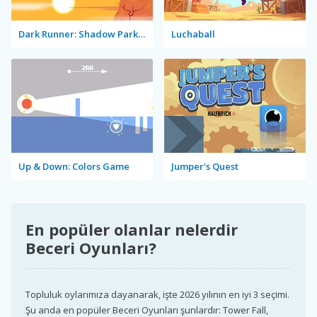
Dark Runner: Shadow Parkour
Luchaball
Up & Down: Colors Game
Jumper's Quest
En popüler olanlar nelerdir
Beceri Oyunları?
Topluluk oylarımıza dayanarak, işte 2026 yılının en iyi 3 seçimi.
Şu anda en popüler Beceri Oyunları şunlardır: Tower Fall,