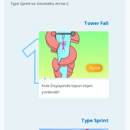
Type Sprint ve Geometry Arrow 2.
Tower Fall
Oyna
Kule Düşüşünde topun inişini
yönlendir!
Type Sprint