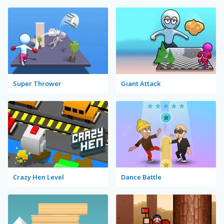
Super Thrower
Giant Attack
Crazy Hen Level
Dance Battle