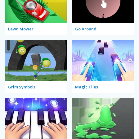
Lawn Mower
Go Around
Grim Symbols
Magic Tiles