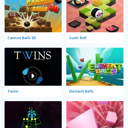
Cannon Balls 3D
Sushi Roll
Twins
Element Balls