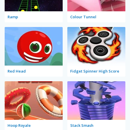
Ramp
Colour Tunnel
Red Head
Fidget Spinner High Score
Hoop Royale
Stack Smash