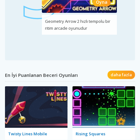
Oyna
Geometry Arrow 2 hızlı tempolu bir
ritim arcade oyunudur
En İyi Puanlanan Beceri Oyunları
daha fazla
Twisty Lines Mobile
Rising Squares