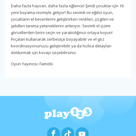
Daha fazla hayvan, daha fazla eğlence! Şimdi çocuklar için 16
yeni boyama resmiyle geliyor! Bu sevimli ve eğitici oyun,
çocukların el becerilerini geliştirirken renkleri, çizgileri ve
şekilleri tanıma yeteneklerini arttırıyor. Sevimli el çizimi
görsellerden birini seçin ve yaratıcılığınızı ortaya koyun!
Fırçaları kullanarak serbestçe boyayabilir ve el-göz
koordinasyonunuzu geliştirebilir ya da hızlıca detayları
doldurmak için kovayı seçebilirsiniz.
Oyun Yayıncısı: Famobi