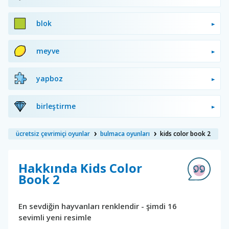
blok
meyve
yapboz
birleştirme
ücretsiz çevrimiçi oyunlar
bulmaca oyunları
kids color book 2
Hakkında Kids Color
Book 2
En sevdiğin hayvanları renklendir - şimdi 16
sevimli yeni resimle