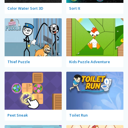
Color Water Sort 3D
Sort It
Thief Puzzle
Kids Puzzle Adventure
Peet Sneak
Toilet Run