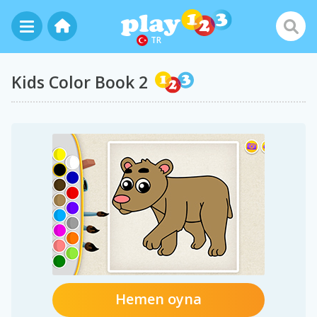
TR
Kids Color Book 2
Hemen oyna