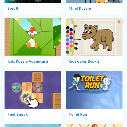
Sort It
Thief Puzzle
Kids Puzzle Adventure
Kids Color Book 2
Peet Sneak
Toilet Run