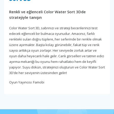
Renkli ve eğlenceli Color Water Sort 3Dde
stratejiyle tanışın
Color Water Sort 3D, sabrınızı ve strateji becerilerinizi test
edecek eğlenceli bir bulmaca oyunudur. Amacınız, farklı
renkteki suları doğru tüplere, her seferinde bir renkle olmak
üzere ayırmaktır. Başta kolay görünebilir, fakat tüp ve renk
sayısı arttıkça oyun zorlaşır. Her seviyede zorluk artar ve
oyun daha heyecanlı hale gelir. Canlı görselleri ve tatmin edici
ayırma mekaniği bu oyunu hem rahatlatıcı hem de keyifli
yapıyor. Suyu dökün, stratejinizi oluşturun ve Color Water Sort
3D’de her seviyenin üstesinden gelin!
Oyun Yayıncısı: Famobi