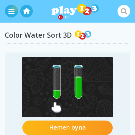
TR
Color Water Sort 3D
Hemen oyna