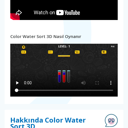
Color Water Sort 3D Nasıl Oynanır
Hakkında Color Water
Sort 3D