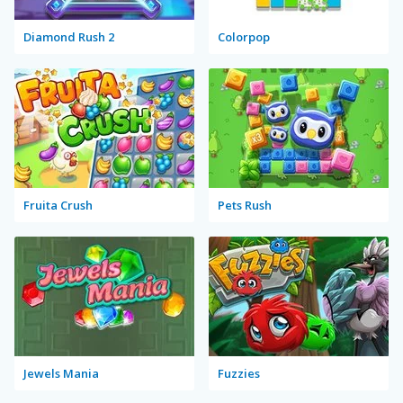
Diamond Rush 2
Colorpop
Fruita Crush
Pets Rush
Jewels Mania
Fuzzies