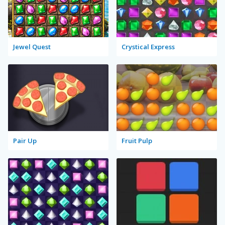
Jewel Quest
Crystical Express
Pair Up
Fruit Pulp