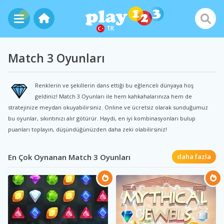
TR
Match 3 Oyunları
Renklerin ve şekillerin dans ettiği bu eğlenceli dünyaya hoş
geldiniz! Match 3 Oyunları ile hem kahkahalarınıza hem de
stratejinize meydan okuyabilirsiniz. Online ve ücretsiz olarak sunduğumuz
bu oyunlar, sıkıntınızı alır götürür. Haydi, en iyi kombinasyonları bulup
puanları toplayın, düşündüğünüzden daha zeki olabilirsiniz!
En Çok Oynanan Match 3 Oyunları
daha fazla