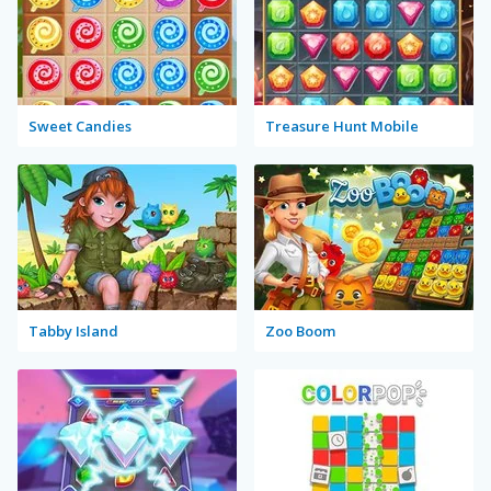
Sweet Candies
Treasure Hunt Mobile
Tabby Island
Zoo Boom