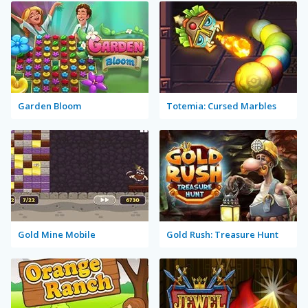
Garden Bloom
Totemia: Cursed Marbles
Gold Mine Mobile
Gold Rush: Treasure Hunt