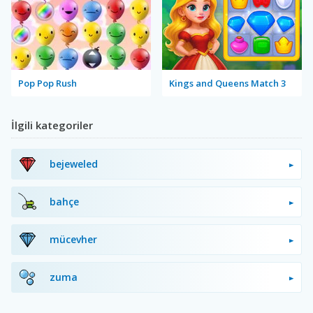
Pop Pop Rush
Kings and Queens Match 3
İlgili kategoriler
bejeweled
bahçe
mücevher
zuma