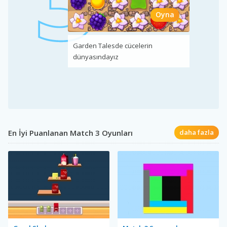
Oyna
Garden Talesde cücelerin
dünyasındayız
En İyi Puanlanan Match 3 Oyunları
daha fazla