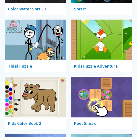
Color Water Sort 3D
Sort It
Thief Puzzle
Kids Puzzle Adventure
Kids Color Book 2
Peet Sneak