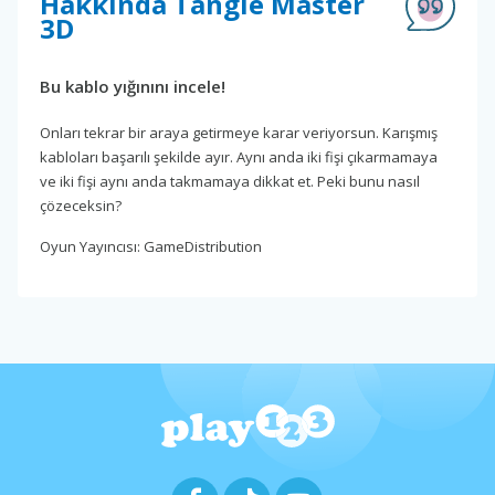
Hakkında Tangle Master
3D
Bu kablo yığınını incele!
Onları tekrar bir araya getirmeye karar veriyorsun. Karışmış
kabloları başarılı şekilde ayır. Aynı anda iki fişi çıkarmamaya
ve iki fişi aynı anda takmamaya dikkat et. Peki bunu nasıl
çözeceksin?
Oyun Yayıncısı: GameDistribution