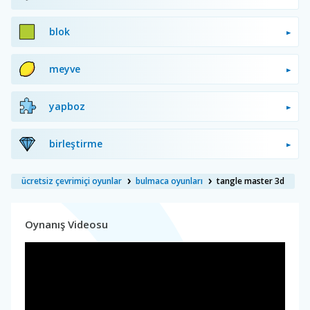
blok
meyve
yapboz
birleştirme
ücretsiz çevrimiçi oyunlar
bulmaca oyunları
tangle master 3d
Oynanış Videosu