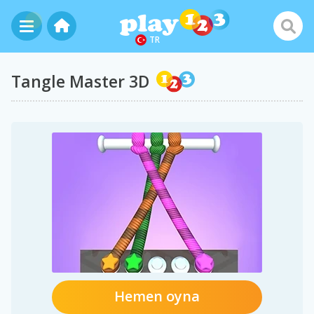
TR
Tangle Master 3D
Hemen oyna