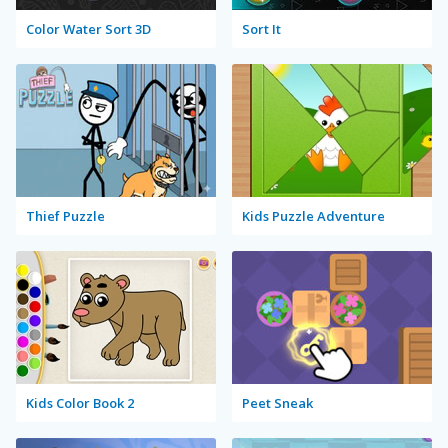
Color Water Sort 3D
Sort It
Thief Puzzle
Kids Puzzle Adventure
Kids Color Book 2
Peet Sneak