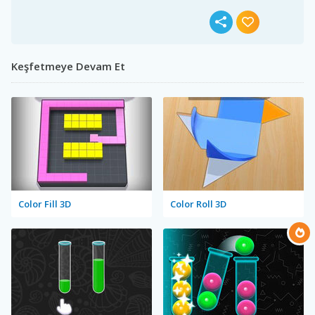
Keşfetmeye Devam Et
Color Fill 3D
Color Roll 3D