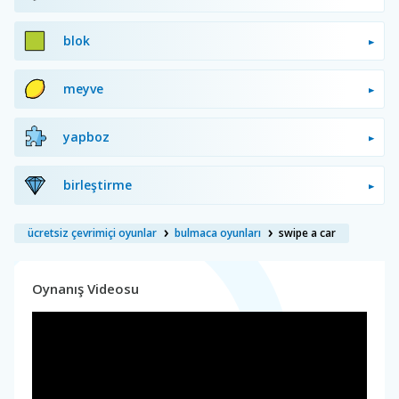
blok
meyve
yapboz
birleştirme
ücretsiz çevrimiçi oyunlar
bulmaca oyunları
swipe a car
Oynanış Videosu