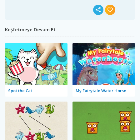
Keşfetmeye Devam Et
Spot the Cat
My Fairytale Water Horse