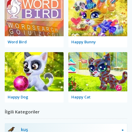
Word Bird
Happy Bunny
Happy Dog
Happy Cat
İlgili Kategoriler
kuş