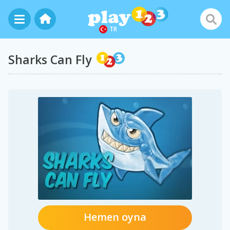
TR
Sharks Can Fly
Hemen oyna