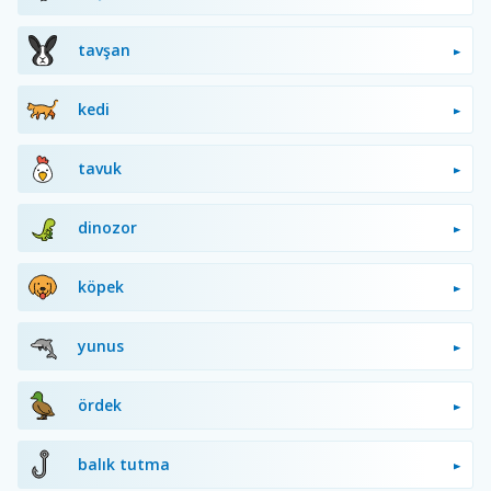
tavşan
kedi
tavuk
dinozor
köpek
yunus
ördek
balık tutma