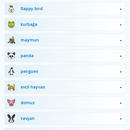
flappy bird
kurbağa
maymun
panda
penguen
evcil hayvan
domuz
tavşan