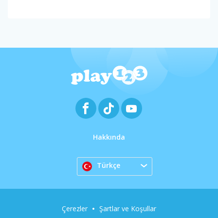
Hakkında
Türkçe
Çerezler
Şartlar ve Koşullar