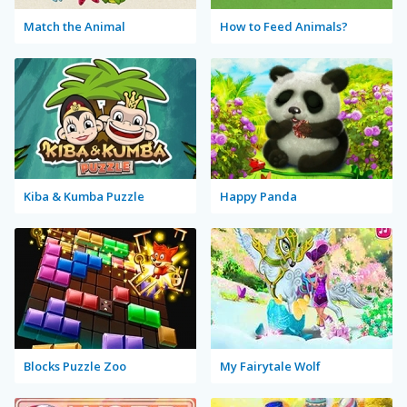
Match the Animal
How to Feed Animals?
Kiba & Kumba Puzzle
Happy Panda
Blocks Puzzle Zoo
My Fairytale Wolf