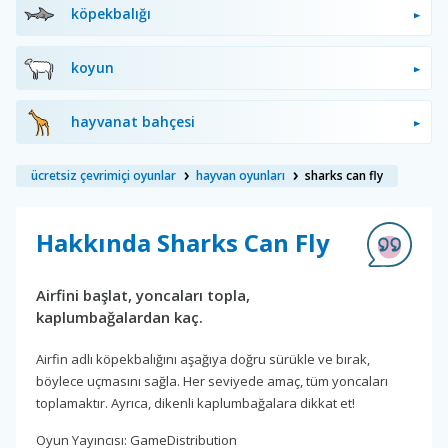
köpekbalığı
koyun
hayvanat bahçesi
ücretsiz çevrimiçi oyunlar
hayvan oyunları
sharks can fly
Hakkında Sharks Can Fly
Airfini başlat, yoncaları topla,
kaplumbağalardan kaç.
Airfin adlı köpekbalığını aşağıya doğru sürükle ve bırak,
böylece uçmasını sağla. Her seviyede amaç, tüm yoncaları
toplamaktır. Ayrıca, dikenli kaplumbağalara dikkat et!
Oyun Yayıncısı: GameDistribution