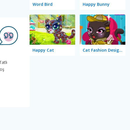
Word Bird
Happy Bunny
Happy Cat
Cat Fashion Designer
atlı
hoş