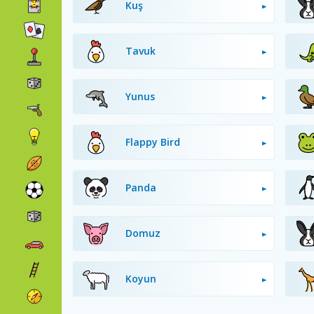
Kuş
Tavuk
Yunus
Flappy Bird
Panda
Domuz
Koyun