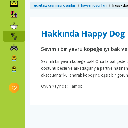
ücretsiz çevrimiçi oyunlar
hayvan oyunları
happy do
Hakkında Happy Dog
Sevimli bir yavru köpeğe iyi bak ve o
Sevimli bir yavru köpeğe bak! Onunla bahçede oyn
dostunu besle ve arkadaşlarıyla partiye hazırlanm
aksesuarlar kullanarak köpeğine eşsiz bir görün
Oyun Yayıncısı: Famobi