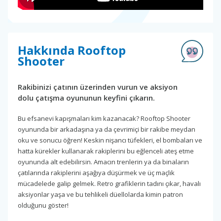
Hakkında Rooftop
Shooter
Rakibinizi çatının üzerinden vurun ve aksiyon
dolu çatışma oyununun keyfini çıkarın.
Bu efsanevi kapışmaları kim kazanacak? Rooftop Shooter
oyununda bir arkadaşına ya da çevrimiçi bir rakibe meydan
oku ve sonucu öğren! Keskin nişancı tüfekleri, el bombaları ve
hatta kürekler kullanarak rakiplerini bu eğlenceli ateş etme
oyununda alt edebilirsin. Amacın trenlerin ya da binaların
çatılarında rakiplerini aşağıya düşürmek ve üç maçlık
mücadelede galip gelmek. Retro grafiklerin tadını çıkar, havalı
aksiyonlar yaşa ve bu tehlikeli düellolarda kimin patron
olduğunu göster!