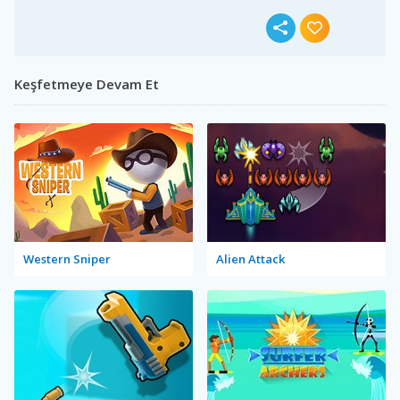
Keşfetmeye Devam Et
Western Sniper
Alien Attack