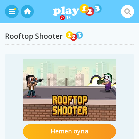
TR
Rooftop Shooter
Hemen oyna