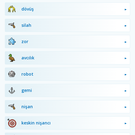
dövüş
silah
zor
avcılık
robot
gemi
nişan
keskin nişancı