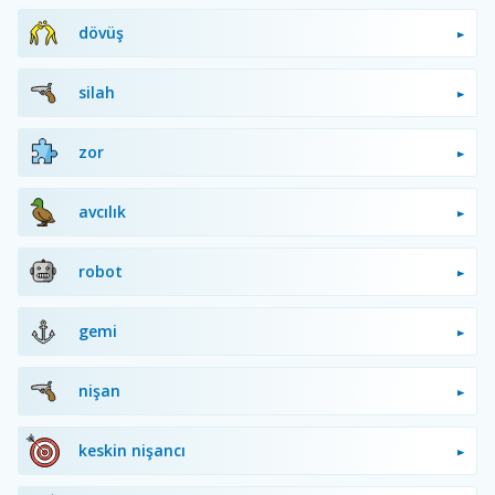
dövüş
silah
zor
avcılık
robot
gemi
nişan
keskin nişancı