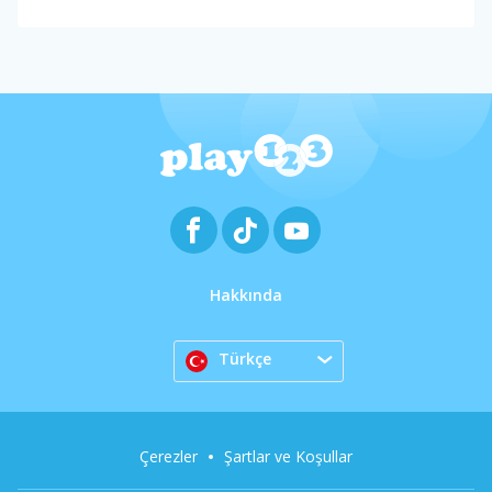
Hakkında
Türkçe
Çerezler
Şartlar ve Koşullar