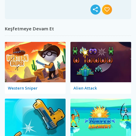
Keşfetmeye Devam Et
Western Sniper
Alien Attack