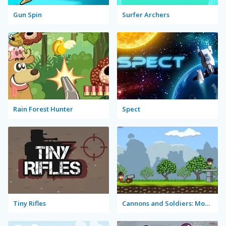
Gun Spin
Surfer Archers
Rain Forest Hunter
Spect
Tiny Rifles
Cannons and Soldiers: Mountain Offense