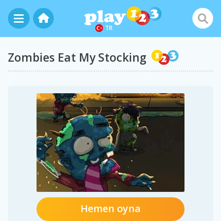
TR
Zombies Eat My Stocking
Hemen oyna