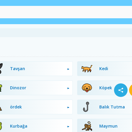
Tavşan
Kedi
Dinozor
Köpek
ördek
Balık Tutma
Kurbağa
Maymun