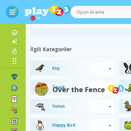
TR
İlgili Kategoriler
Kuş
Tavuk
Over the Fence
Yunus
Flappy Bird