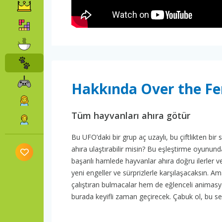
Hakkında Over the Fe
Tüm hayvanları ahıra götür
Bu UFO’daki bir grup aç uzaylı, bu çiftlikten bir
ahıra ulaştırabilir misin? Bu eşleştirme oyununda
başarılı hamlede hayvanlar ahıra doğru ilerler ve
yeni engeller ve sürprizlerle karşılaşacaksın. 
çalıştıran bulmacalar hem de eğlenceli animasyo
burada keyifli zaman geçirecek. Çabuk ol, bu sev