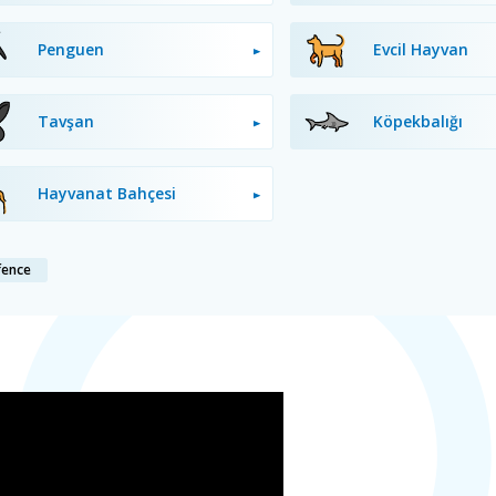
Penguen
Evcil Hayvan
Tavşan
Köpekbalığı
Hayvanat Bahçesi
fence