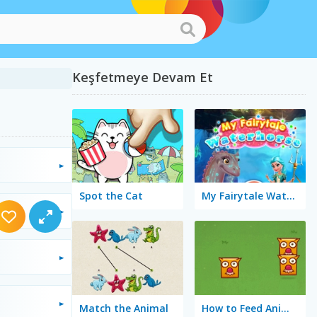
Keşfetmeye Devam Et
Spot the Cat
My Fairytale Water Horse
Match the Animal
How to Feed Animals?