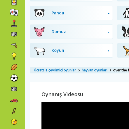
Panda
Domuz
Koyun
ücretsiz çevrimiçi oyunlar
hayvan oyunları
over the 
Oynanış Videosu