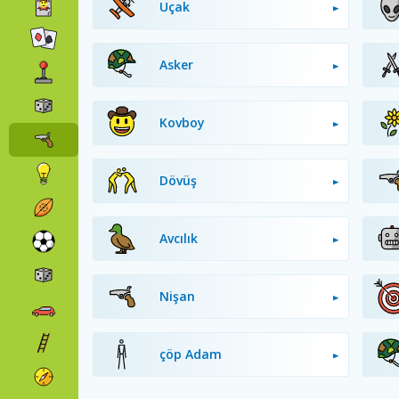
Uçak
Asker
Kovboy
Dövüş
Avcılık
Nişan
çöp Adam