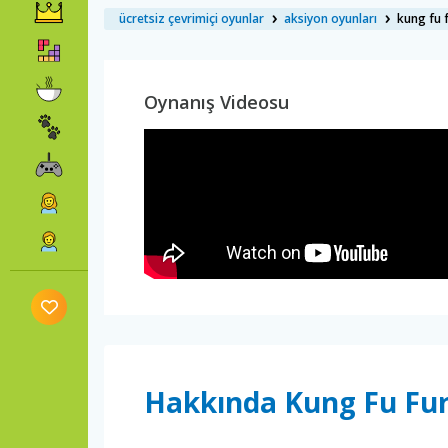
ücretsiz çevrimiçi oyunlar
aksiyon oyunları
kung fu 
Oynanış Videosu
Hakkında Kung Fu Fu