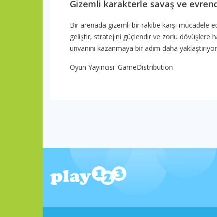
Gizemli karakterle savaş ve evrende
Bir arenada gizemli bir rakibe karşı mücadele e
geliştir, stratejini güçlendir ve zorlu dövüşlere
unvanını kazanmaya bir adım daha yaklaştırıyor.
Oyun Yayıncısı: GameDistribution