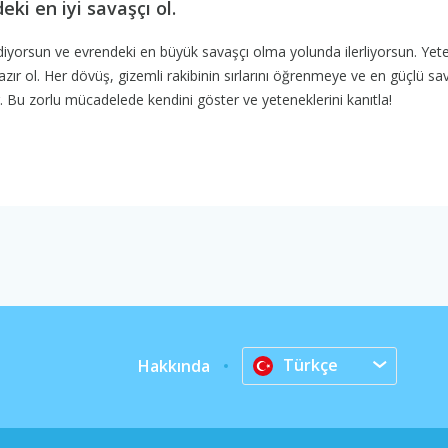
ki en iyi savaşçı ol.
diyorsun ve evrendeki en büyük savaşçı olma yolunda ilerliyorsun. Yete
 hazır ol. Her dövüş, gizemli rakibinin sırlarını öğrenmeye ve en güçlü sa
 Bu zorlu mücadelede kendini göster ve yeteneklerini kanıtla!
Türkçe
Hakkında