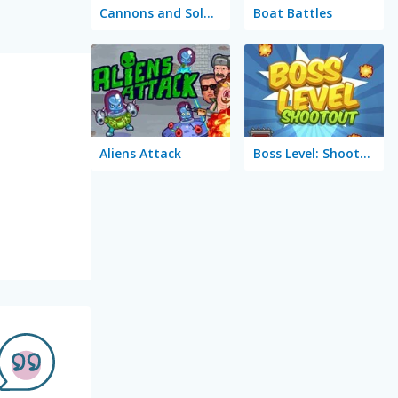
Cannons and Soldiers: Mountain Offense
Boat Battles
Aliens Attack
Boss Level: Shootout