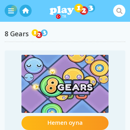
TR
8 Gears
Hemen oyna