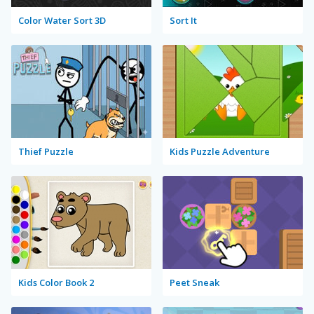
Color Water Sort 3D
Sort It
Thief Puzzle
Kids Puzzle Adventure
Kids Color Book 2
Peet Sneak