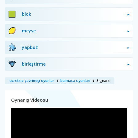
blok
meyve
yapboz
birleştirme
ücretsiz çevrimiçi oyunlar
bulmaca oyunları
8 gears
Oynanış Videosu