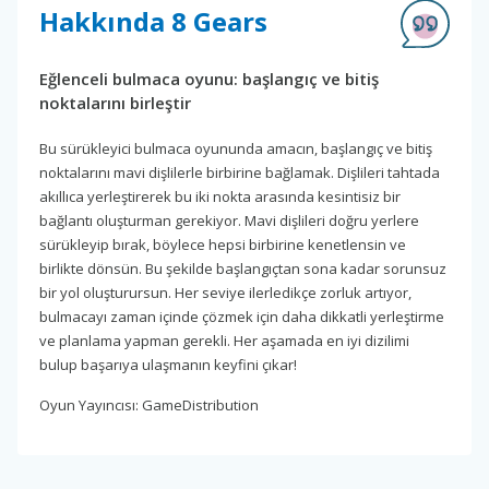
Hakkında 8 Gears
Eğlenceli bulmaca oyunu: başlangıç ve bitiş
noktalarını birleştir
Bu sürükleyici bulmaca oyununda amacın, başlangıç ve bitiş
noktalarını mavi dişlilerle birbirine bağlamak. Dişlileri tahtada
akıllıca yerleştirerek bu iki nokta arasında kesintisiz bir
bağlantı oluşturman gerekiyor. Mavi dişlileri doğru yerlere
sürükleyip bırak, böylece hepsi birbirine kenetlensin ve
birlikte dönsün. Bu şekilde başlangıçtan sona kadar sorunsuz
bir yol oluşturursun. Her seviye ilerledikçe zorluk artıyor,
bulmacayı zaman içinde çözmek için daha dikkatli yerleştirme
ve planlama yapman gerekli. Her aşamada en iyi dizilimi
bulup başarıya ulaşmanın keyfini çıkar!
Oyun Yayıncısı: GameDistribution