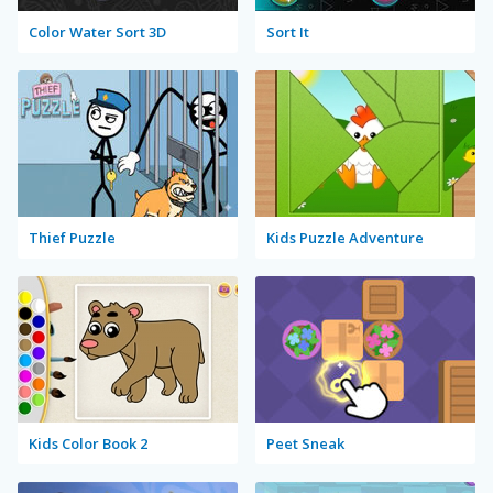
Color Water Sort 3D
Sort It
Thief Puzzle
Kids Puzzle Adventure
Kids Color Book 2
Peet Sneak