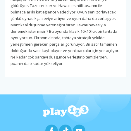
götürüyor. Taze renkler ve Hawaii esintili tasarım ile
bulmacalar iki kat eğlence vadediyor. Oyun seni zorlayacak
çünkü oynadıkça seviye artıyor ve oyun daha da zorlaşıyor.
Mantıksal düşünme yeteneğini biraz Hawaii havasıyla
denemek ister misin? Bu oyunda klasik 10x10'luk bir tahtada
oynuyorsun. Ekranın altında, tahtaya stratejik şekilde
yerleştirmen gereken parçalar görünüyor. Bir satır tamamen
dolduğunda satır kayboluyor ve yeni parçalar için yer açılıyor.
Ne kadar çok parçayı düzgünce yerleştirip temizlersen,
puanın da o kadar yükseliyor.