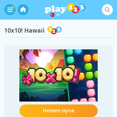
TR
10x10! Hawaii
Hemen oyna