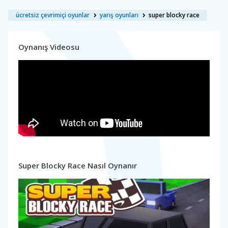
ücretsiz çevrimiçi oyunlar
yarış oyunları
super blocky race
Oynanış Videosu
Super Blocky Race Nasıl Oynanır