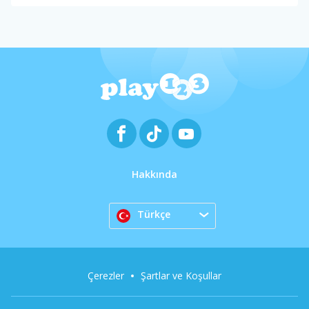
Hakkında
Türkçe
Çerezler
Şartlar ve Koşullar