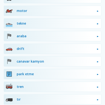
motor
tekne
araba
drift
canavar kamyon
park etme
tren
tır