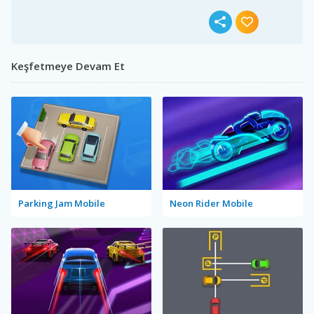
Keşfetmeye Devam Et
Parking Jam Mobile
Neon Rider Mobile