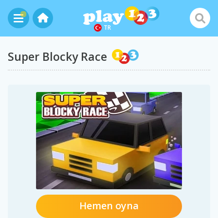
TR
Super Blocky Race
Hemen oyna