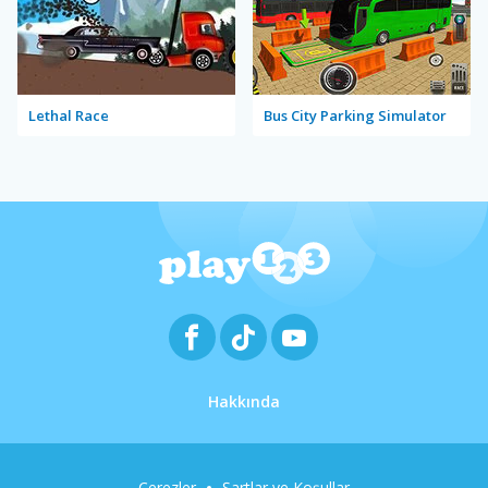
Lethal Race
Bus City Parking Simulator
Hakkında
Çerezler
Şartlar ve Koşullar