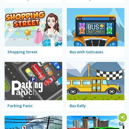
Shopping Street
Bus with Suitcases
Parking Panic
Bus Rally