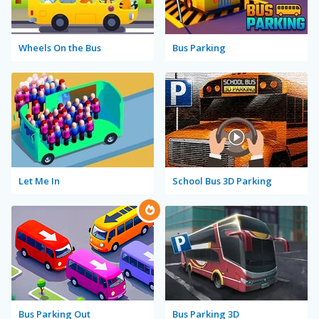
Wheels On the Bus
Bus Parking
Let Me In
School Bus 3D Parking
Bus Parking Out
Bus Parking 3D