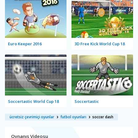
Euro Keeper 2016
3D Free Kick World Cup 18
Soccertastic World Cup 18
Soccertastic
ücretsiz çevrimiçi oyunlar
futbol oyunları
soccer dash
Oynanış Videosu