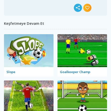
Keşfetmeye Devam Et
Slope
Goalkeeper Champ