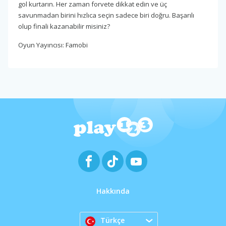
gol kurtarın. Her zaman forvete dikkat edin ve üç
savunmadan birini hızlıca seçin sadece biri doğru. Başarılı
olup finali kazanabilir misiniz?
Oyun Yayıncısı: Famobi
Hakkında
Türkçe