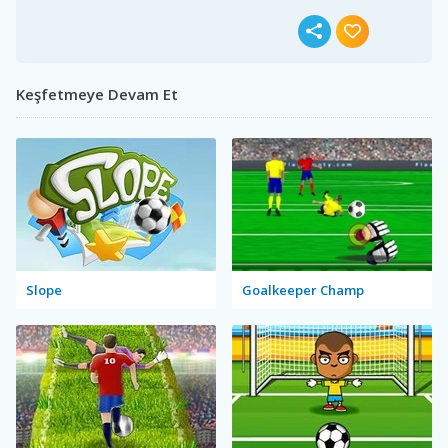
Keşfetmeye Devam Et
Slope
Goalkeeper Champ