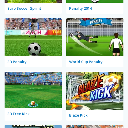
Euro Soccer Sprint
Penalty 2014
3D Penalty
World Cup Penalty
3D Free Kick
Blaze Kick