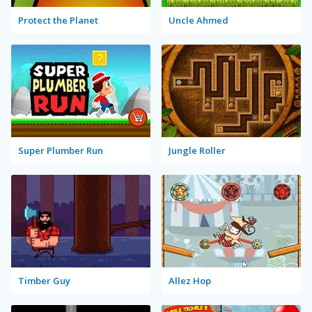
Protect the Planet
Uncle Ahmed
Super Plumber Run
Jungle Roller
Timber Guy
Allez Hop