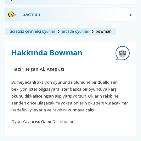
pacman
ücretsiz çevrimiçi oyunlar
arcade oyunları
bowman
Hakkında Bowman
Hazır, Nişan Al, Ateş Et!
Bu heyecanlı aksiyon oyununda ölümüne bir düello seni
bekliyor. İster bilgisayara ister başka bir oyuncuya karşı
okunu dikkatlice nişan alıp yarışıyorsun. Okların rakibine
senden önce ulaşacak mı yoksa onların oku seni vuracak mı?
Hedefini iyi ayarla ve rakibini vurmaya çalış!
Oyun Yayıncısı: GameDistribution