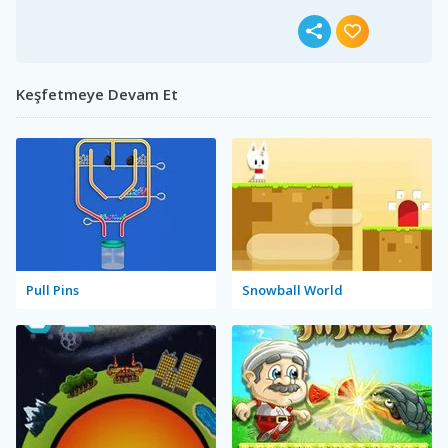
Keşfetmeye Devam Et
Pull Pins
Snowball World