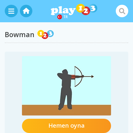
TR
Bowman
Hemen oyna