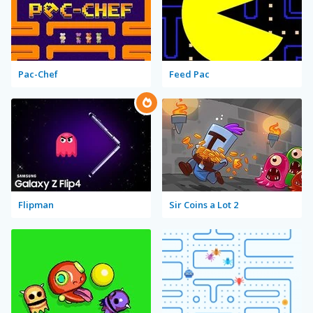
Pac-Chef
Feed Pac
Flipman
Sir Coins a Lot 2