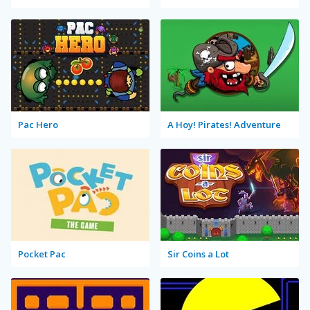
Pac Hero
A Hoy! Pirates! Adventure
Pocket Pac
Sir Coins a Lot