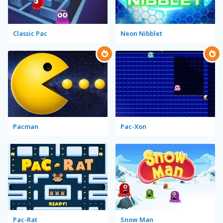
Classic Pac
Neon Nibblet
Pacman
Pac-Xon
Pac-Rat
Snow Man