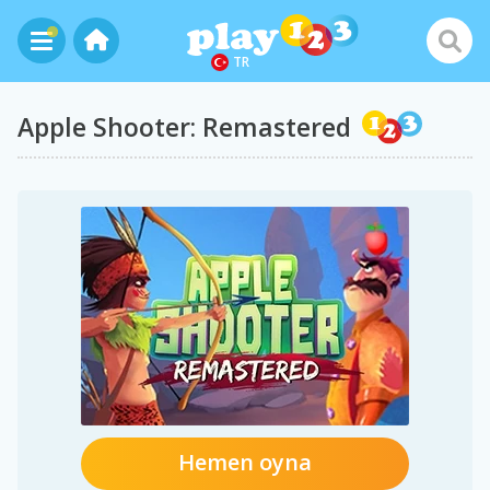
TR
Apple Shooter: Remastered
Hemen oyna