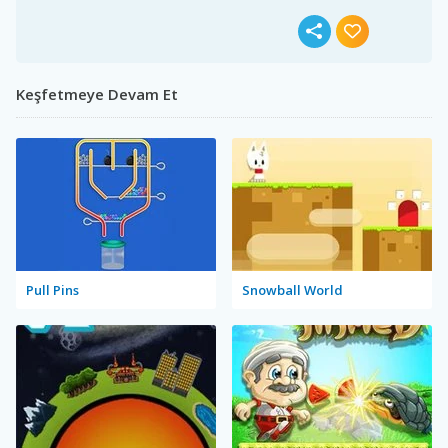
Keşfetmeye Devam Et
Pull Pins
Snowball World