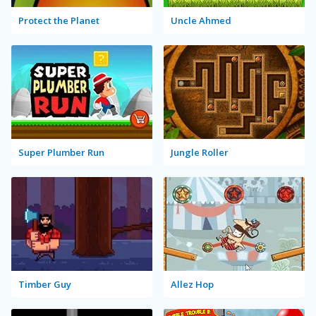
Protect the Planet
Uncle Ahmed
Super Plumber Run
Jungle Roller
Timber Guy
Allez Hop