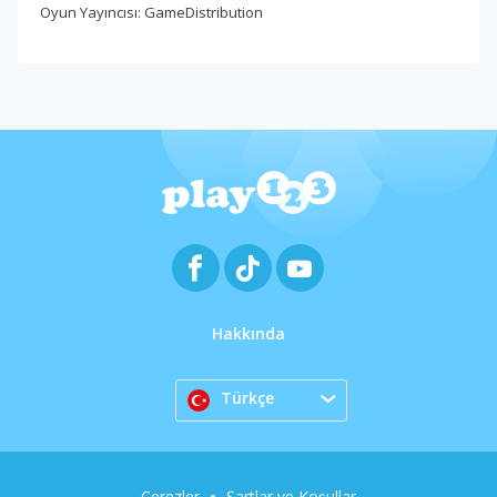
Oyun Yayıncısı: GameDistribution
Hakkında
Türkçe
Çerezler
Şartlar ve Koşullar