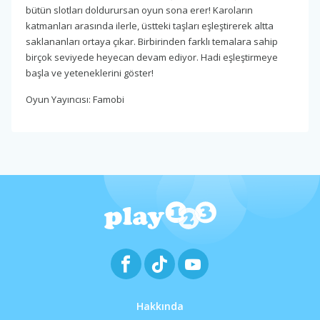
bütün slotları doldurursan oyun sona erer! Karoların
katmanları arasında ilerle, üstteki taşları eşleştirerek altta
saklananları ortaya çıkar. Birbirinden farklı temalara sahip
birçok seviyede heyecan devam ediyor. Hadi eşleştirmeye
başla ve yeteneklerini göster!
Oyun Yayıncısı: Famobi
Hakkında