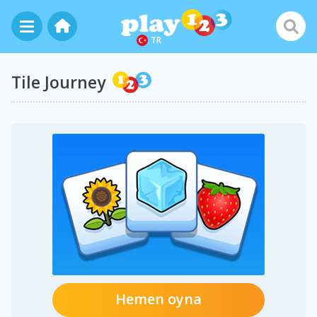
TR
Tile Journey
Hemen oyna