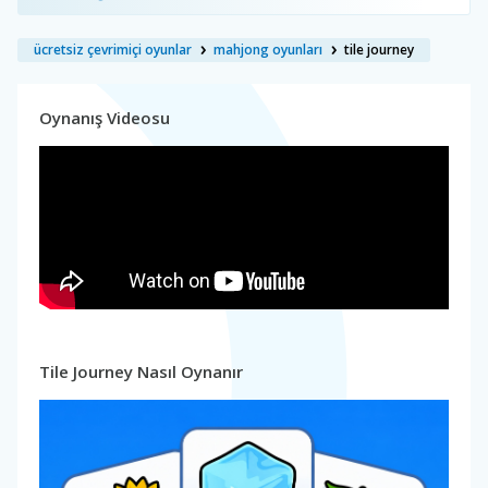
ücretsiz çevrimiçi oyunlar
mahjong oyunları
tile journey
Oynanış Videosu
Tile Journey Nasıl Oynanır