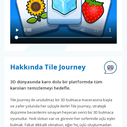
Hakkında Tile Journey
3D dünyasında karo dolu bir platformda tüm
karoları temizlemeyi hedefle.
Tile Journey ile unutulmaz bir 3D bulmaca macerasına başla
ve zafer yolunda her üçlüyle ilerle! Tile Journey, stratejik
düşünme becerilerini sınayan heyecan verici bir 3D bulmaca
oyunudur. Yedi slotun var ve görevin her seferinde üçlü eşler
bulmak. Fakat dikkatli olmalısın, eğer hiç üçlü oluşturmadan