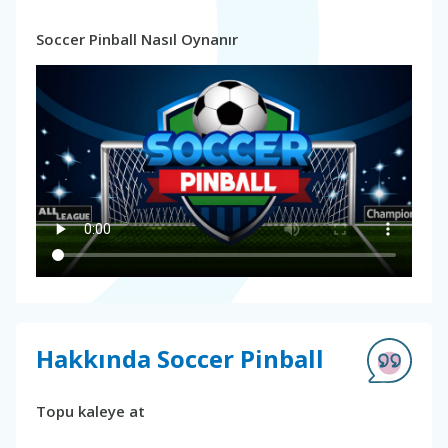
Soccer Pinball Nasıl Oynanır
Hakkında Soccer Pinball
Topu kaleye at