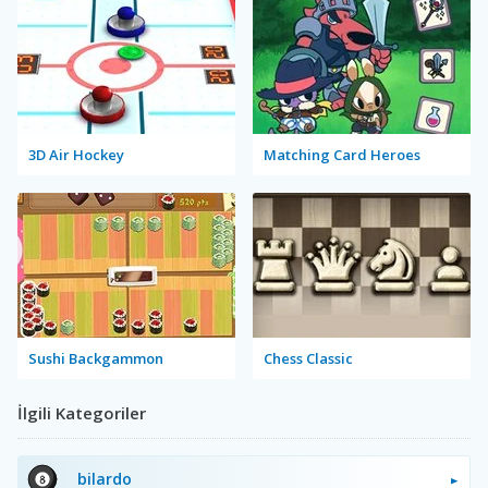
3D Air Hockey
Matching Card Heroes
Sushi Backgammon
Chess Classic
İlgili Kategoriler
bilardo