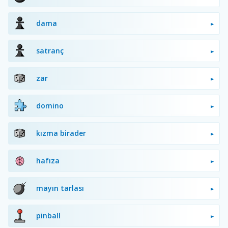
dama
satranç
zar
domino
kızma birader
hafıza
mayın tarlası
pinball