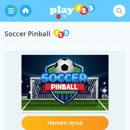
TR
Soccer Pinball
Hemen oyna