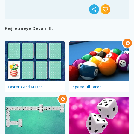
Keşfetmeye Devam Et
Easter Card Match
Speed Billiards