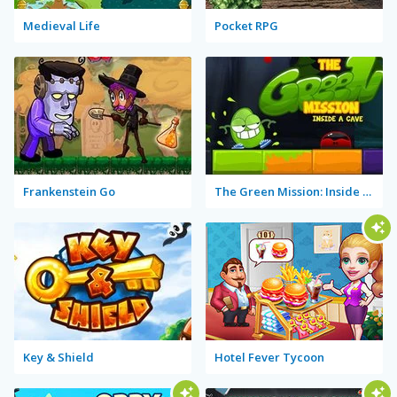
Medieval Life
Pocket RPG
Frankenstein Go
The Green Mission: Inside a Cave
Key & Shield
Hotel Fever Tycoon