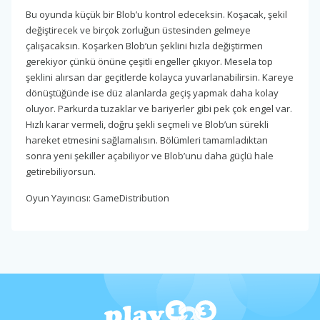
Bu oyunda küçük bir Blob’u kontrol edeceksin. Koşacak, şekil
değiştirecek ve birçok zorluğun üstesinden gelmeye
çalışacaksın. Koşarken Blob’un şeklini hızla değiştirmen
gerekiyor çünkü önüne çeşitli engeller çıkıyor. Mesela top
şeklini alırsan dar geçitlerde kolayca yuvarlanabilirsin. Kareye
dönüştüğünde ise düz alanlarda geçiş yapmak daha kolay
oluyor. Parkurda tuzaklar ve bariyerler gibi pek çok engel var.
Hızlı karar vermeli, doğru şekli seçmeli ve Blob’un sürekli
hareket etmesini sağlamalısın. Bölümleri tamamladıktan
sonra yeni şekiller açabiliyor ve Blob’unu daha güçlü hale
getirebiliyorsun.
Oyun Yayıncısı: GameDistribution