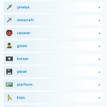
şövalye
minecraft
canavar
gizem
korsan
piksel
platform
koşu