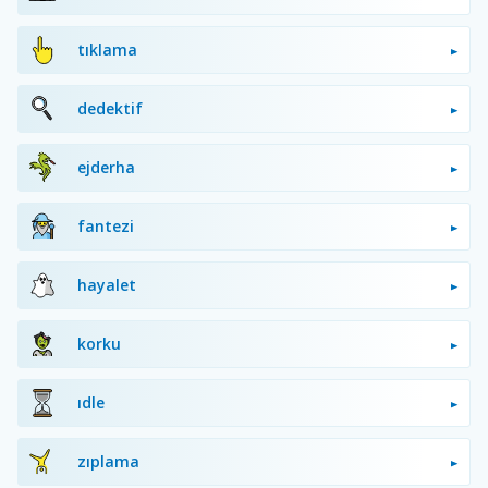
tıklama
dedektif
ejderha
fantezi
hayalet
korku
idle
zıplama