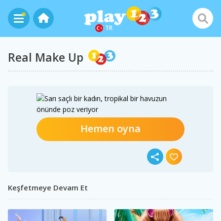
TR
Real Make Up
Hemen oyna
Keşfetmeye Devam Et