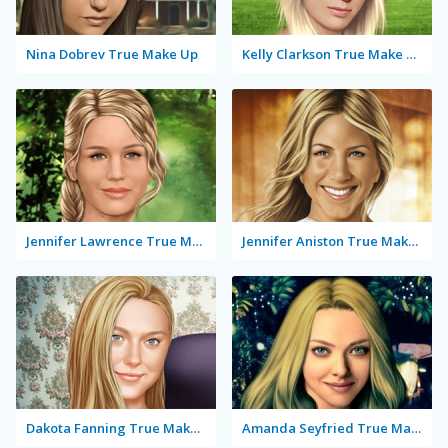
Nina Dobrev True Make Up
Kelly Clarkson True Make Up
Jennifer Lawrence True Make Up
Jennifer Aniston True Make Up
Dakota Fanning True Make Up
Amanda Seyfried True Make Up