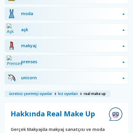
moda
aşk
makyaj
prenses
unicorn
ücretsiz çevrimiçi oyunlar
kız oyunları
real make up
Hakkında Real Make Up
Gerçek Makyajda makyaj sanatçısı ve moda