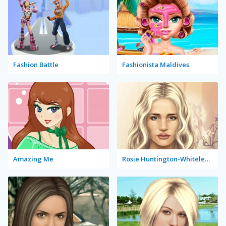
Fashion Battle
Fashionista Maldives
Amazing Me
Rosie Huntington-Whiteley True Make Up