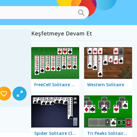
Keşfetmeye Devam Et
FreeCell Solitaire Classic
Western Solitaire
Spider Solitaire Classic
Tri Peaks Solitaire Classic