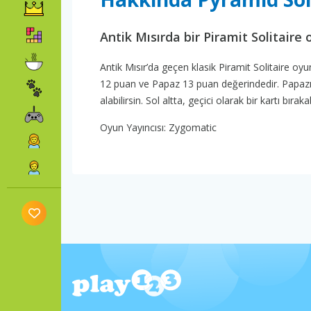
Antik Mısırda bir Piramit Solitaire
Antik Mısır’da geçen klasik Piramit Solitaire oy
12 puan ve Papaz 13 puan değerindedir. Papazı te
alabilirsin. Sol altta, geçici olarak bir kartı bır
Oyun Yayıncısı: Zygomatic