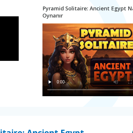
Pyramid Solitaire: Ancient Egypt N
Oynanır
taire: Ancient Egypt