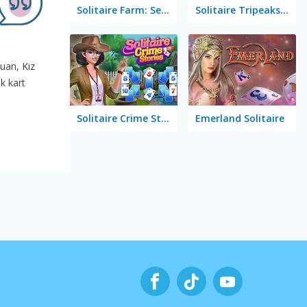
Solitaire Farm: Seasons 5
Solitaire Tripeaks Escapes
puan, Kız
k kart
Solitaire Crime Stories
Emerland Solitaire