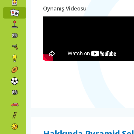
Oynanış Videosu
Hakkında Pyramid Soli