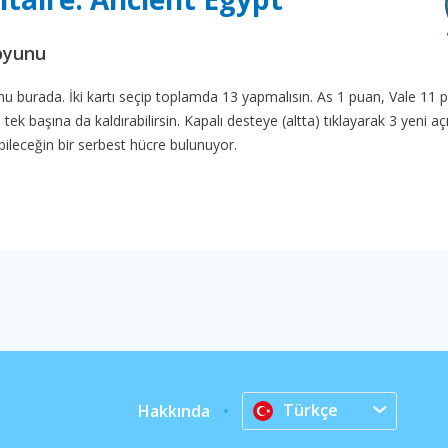
 oyunu
unu burada. İki kartı seçip toplamda 13 yapmalısın. As 1 puan, Vale 11 
k başına da kaldırabilirsin. Kapalı desteye (altta) tıklayarak 3 yeni açı
akabileceğin bir serbest hücre bulunuyor.
Türkçe
Hakkında