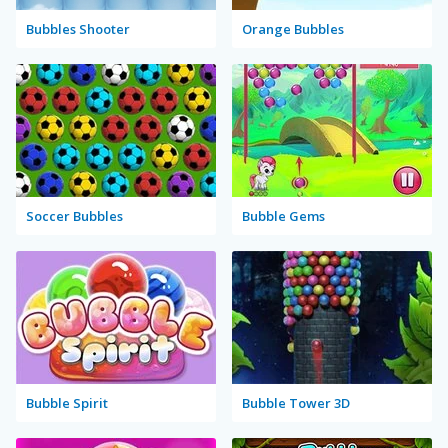
Bubbles Shooter
Orange Bubbles
Soccer Bubbles
Bubble Gems
Bubble Spirit
Bubble Tower 3D