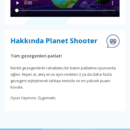
Hakkında Planet Shooter
Tüm gezegenleri patlat!
Renkli gezegenlerle rahatlatıcı bir balon patlatma oyununda
eğlen. Nişan al, ateş et ve aynı renkten 3 ya da daha fazla
gezegeni eşleştirerek tahtayı temizle ve en yüksek puanı
kovala.
Oyun Yayıncısı: Zygomatic