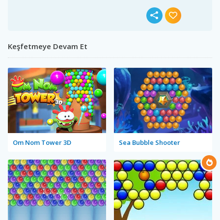
Keşfetmeye Devam Et
Om Nom Tower 3D
Sea Bubble Shooter