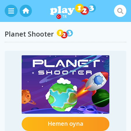
TR
Planet Shooter
Hemen oyna