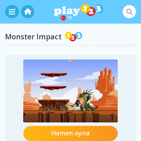
TR
Monster Impact
Hemen oyna