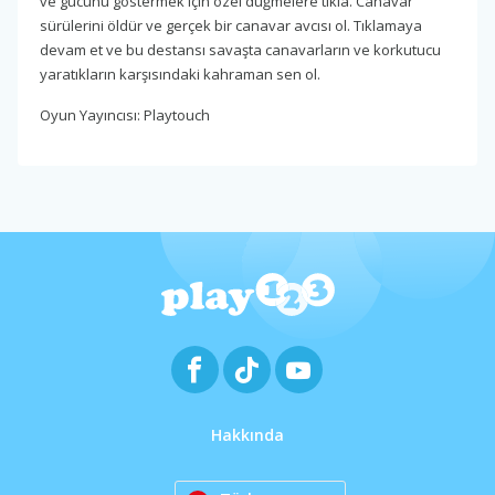
ve gücünü göstermek için özel düğmelere tıkla. Canavar
sürülerini öldür ve gerçek bir canavar avcısı ol. Tıklamaya
devam et ve bu destansı savaşta canavarların ve korkutucu
yaratıkların karşısındaki kahraman sen ol.
Oyun Yayıncısı: Playtouch
Hakkında