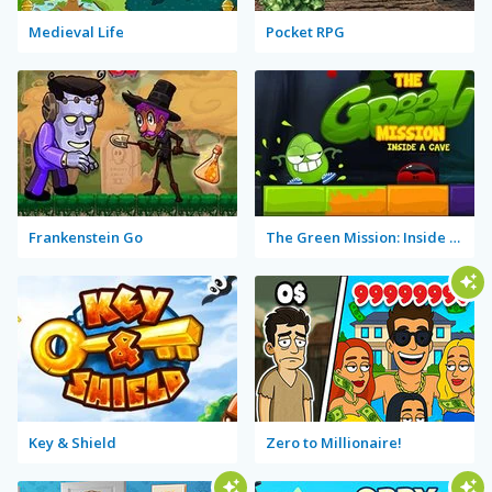
Medieval Life
Pocket RPG
Frankenstein Go
The Green Mission: Inside a Cave
Key & Shield
Zero to Millionaire!