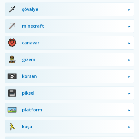
şövalye
minecraft
canavar
gizem
korsan
piksel
platform
koşu