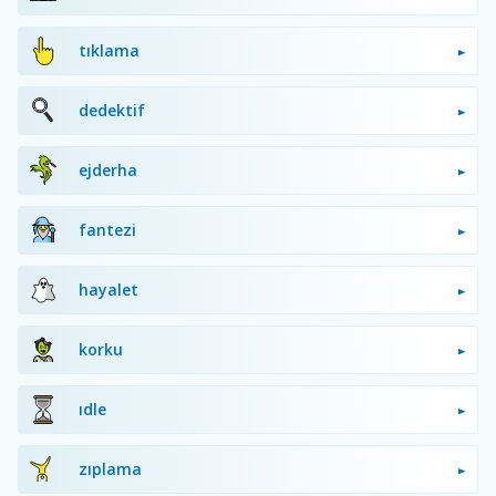
tıklama
dedektif
ejderha
fantezi
hayalet
korku
idle
zıplama