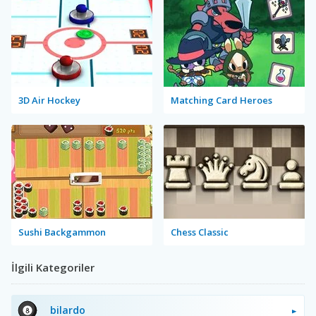
3D Air Hockey
Matching Card Heroes
Sushi Backgammon
Chess Classic
İlgili Kategoriler
bilardo