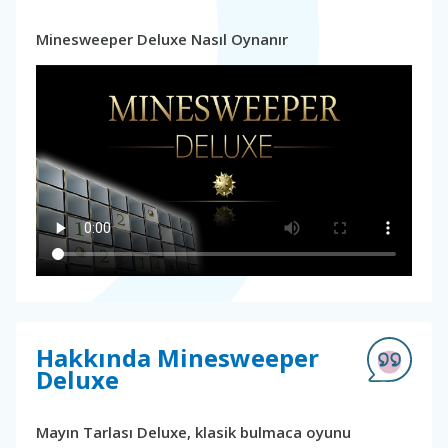
Minesweeper Deluxe Nasıl Oynanır
Hakkında Minesweeper
Deluxe
Mayın Tarlası Deluxe, klasik bulmaca oyunu