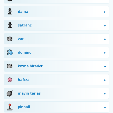
dama
satranç
zar
domino
kızma birader
hafıza
mayın tarlası
pinball