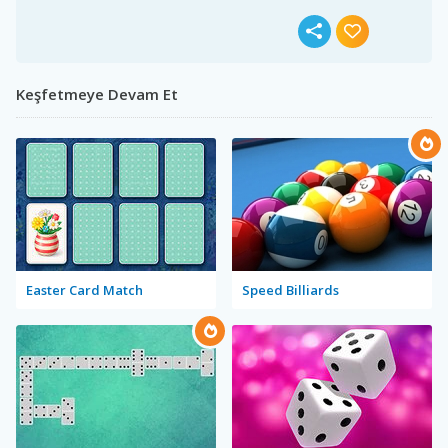
Keşfetmeye Devam Et
Easter Card Match
Speed Billiards