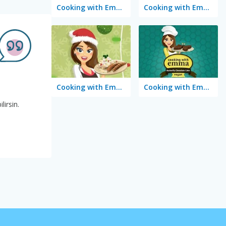
Cooking with Emma: French Apple Pie Vegan
Cooking with Emma: Chocolate Biscuits
Cooking with Emma: Potato Salad Vegan
Cooking with Emma: Butterfly Chocolate Cake Vegan
lirsin.