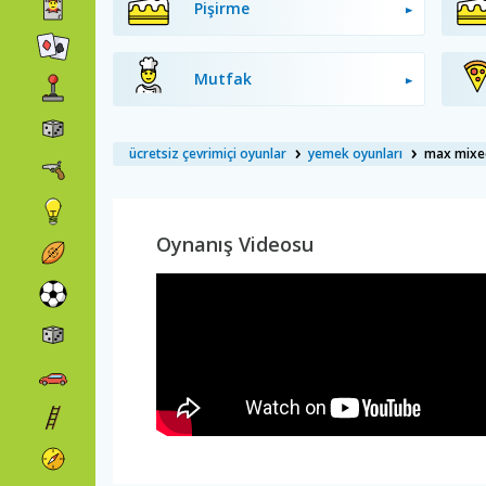
Pişirme
Mutfak
ücretsiz çevrimiçi oyunlar
yemek oyunları
max mixed
Oynanış Videosu