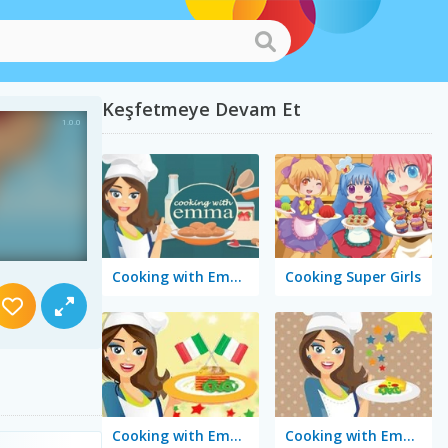
Keşfetmeye Devam Et
Cooking with Emma: Peanut Butter Cookies
Cooking Super Girls
Cooking with Emma: Tasty Vegetable Lasagna
Cooking with Emma: Tomato Quiche Vegan