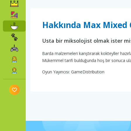
Hakkında Max Mixed C
Usta bir miksolojist olmak ister mi
Barda malzemeleri karıştırarak kokteyller hazırla
Mükemmel tarifi bulduğunda hoş bir sonuca ulaşırsı
Oyun Yayıncısı: GameDistribution