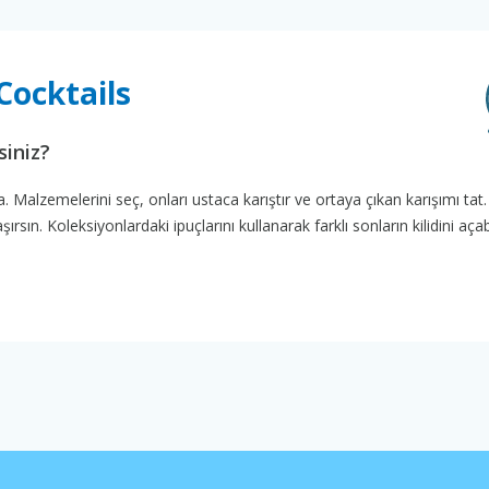
ocktails
siniz?
. Malzemelerini seç, onları ustaca karıştır ve ortaya çıkan karışımı tat.
n. Koleksiyonlardaki ipuçlarını kullanarak farklı sonların kilidini açabi