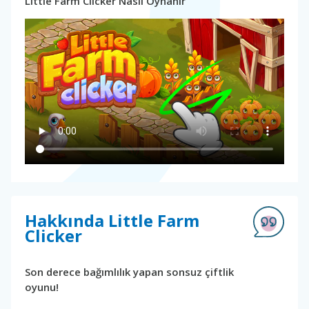
Little Farm Clicker Nasıl Oynanır
Hakkında Little Farm
Clicker
Son derece bağımlılık yapan sonsuz çiftlik
oyunu!