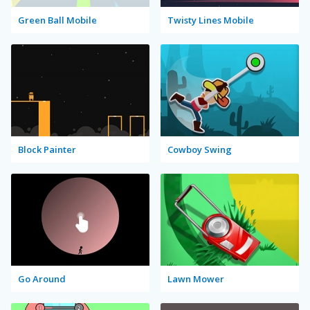
Green Ball Mobile
Twisty Lines Mobile
Block Painter
Cowboy Swing
Go Around
Lawn Mower