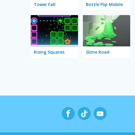
Tower Fall
Bottle Flip Mobile
Rising Squares
Slime Road