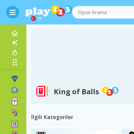
TR
King of Balls
İlgili Kategoriler