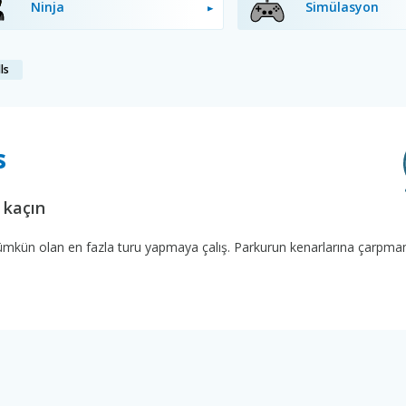
Ninja
Simülasyon
ls
s
 kaçın
ümkün olan en fazla turu yapmaya çalış. Parkurun kenarlarına çarpm