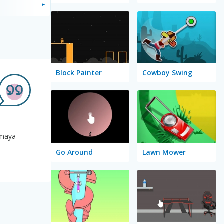
Block Painter
Cowboy Swing
amaya
Go Around
Lawn Mower