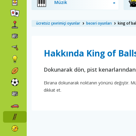
Müzik
ücretsiz çevrimiçi oyunlar
beceri oyunları
king of bal
Hakkında King of Ball
Dokunarak dön, pist kenarlarından
Ekrana dokunarak noktanın yönünü değiştir. M
dikkat et.