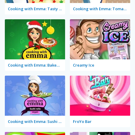
Cooking with Emma: Tasty Vegetable Lasagna
Cooking with Emma: Tomato Quiche Vegan
Cooking with Emma: Baked Apples Vegan
Creamy Ice
Cooking with Emma: Sushi Rolls Vegan
FroYo Bar