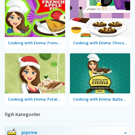
Cooking with Emma: French Apple Pie Vegan
Cooking with Emma: Chocolate Biscuits
Cooking with Emma: Potato Salad Vegan
Cooking with Emma: Butterfly Chocolate Cake Vegan
İlgili Kategoriler
pişirme