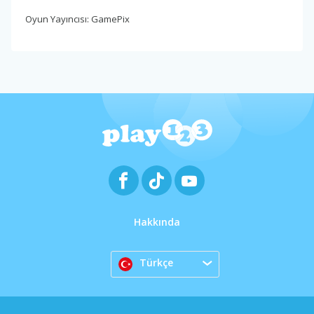
Oyun Yayıncısı: GamePix
Hakkında
Türkçe