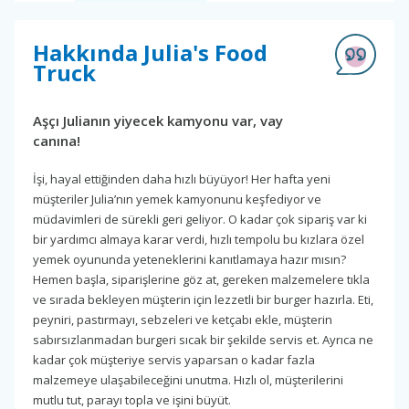
Hakkında Julia's Food
Truck
Aşçı Julianın yiyecek kamyonu var, vay
canına!
İşi, hayal ettiğinden daha hızlı büyüyor! Her hafta yeni
müşteriler Julia’nın yemek kamyonunu keşfediyor ve
müdavimleri de sürekli geri geliyor. O kadar çok sipariş var ki
bir yardımcı almaya karar verdi, hızlı tempolu bu kızlara özel
yemek oyununda yeteneklerini kanıtlamaya hazır mısın?
Hemen başla, siparişlerine göz at, gereken malzemelere tıkla
ve sırada bekleyen müşterin için lezzetli bir burger hazırla. Eti,
peyniri, pastırmayı, sebzeleri ve ketçabı ekle, müşterin
sabırsızlanmadan burgeri sıcak bir şekilde servis et. Ayrıca ne
kadar çok müşteriye servis yaparsan o kadar fazla
malzemeye ulaşabileceğini unutma. Hızlı ol, müşterilerini
mutlu tut, parayı topla ve işini büyüt.