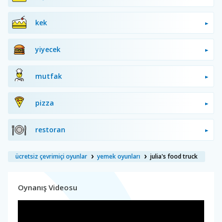
kek
yiyecek
mutfak
pizza
restoran
ücretsiz çevrimiçi oyunlar
yemek oyunları
julia's food truck
Oynanış Videosu