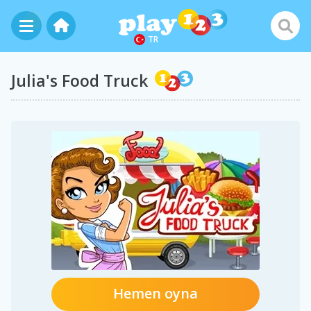
TR
Julia's Food Truck
Hemen oyna