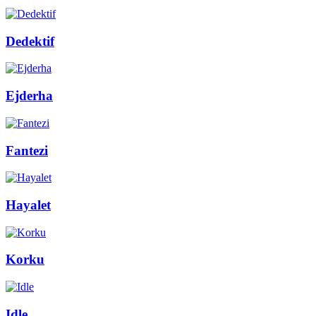
Dedektif
Ejderha
Fantezi
Hayalet
Korku
Idle