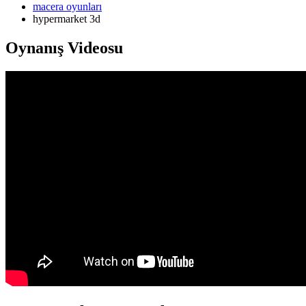
macera oyunları
hypermarket 3d
Oynanış Videosu