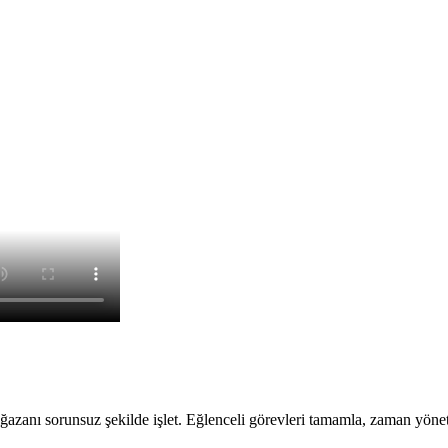
mağazanı sorunsuz şekilde işlet. Eğlenceli görevleri tamamla, zaman yön