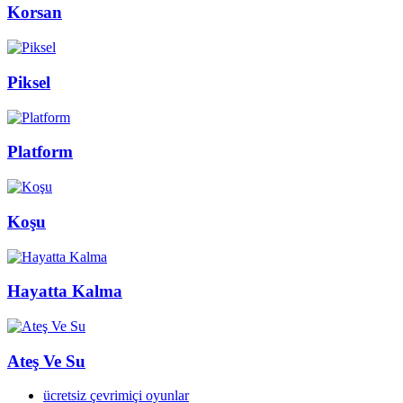
Korsan
Piksel
Platform
Koşu
Hayatta Kalma
Ateş Ve Su
ücretsiz çevrimiçi oyunlar