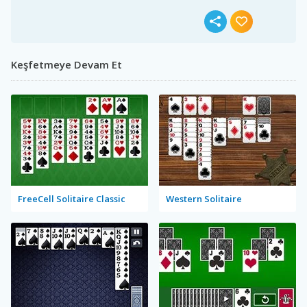
Keşfetmeye Devam Et
FreeCell Solitaire Classic
Western Solitaire