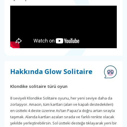
Hakkında Glow Solitaire
Klondike solitaire türü oyun
8 seviyeli Klondike Solitaire oyunu, her yeni seviye daha da
zorlaşıyor. Amacın, tüm kartları (alan ve kapalı destedekileri)
en üstteki 4 deste üzerine As’tan Papaz’a doğru artan sırayla
taşımak. Alanda kartları azalan sırada ve farklı renkte olacak
şekilde yerleştirebilirsin. Sol üstteki desteğe tıklayarak yeni bir