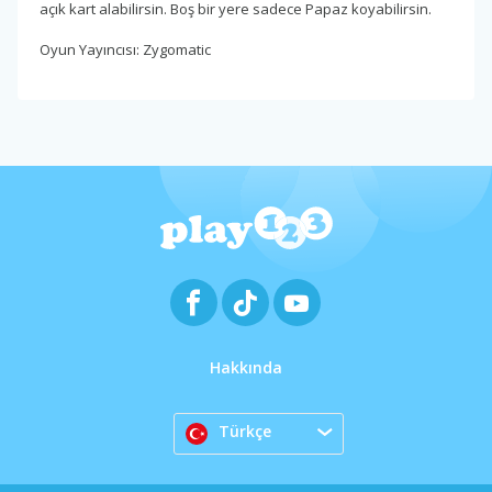
açık kart alabilirsin. Boş bir yere sadece Papaz koyabilirsin.
Oyun Yayıncısı: Zygomatic
Hakkında
Türkçe