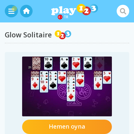
TR
Glow Solitaire
Hemen oyna