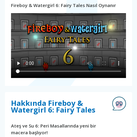
Fireboy & Watergirl 6: Fairy Tales Nasıl Oynanır
Hakkında Fireboy &
Watergirl 6: Fairy Tales
Ateş ve Su 6: Peri Masallarında yeni bir
macera başlıyor!