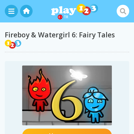
TR
Fireboy & Watergirl 6: Fairy Tales