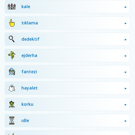
kale
tıklama
dedektif
ejderha
fantezi
hayalet
korku
idle