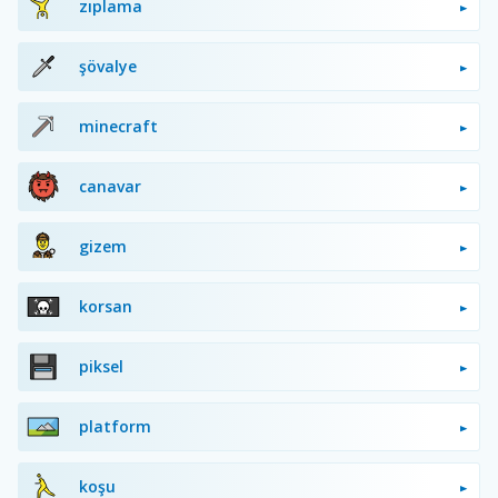
zıplama
şövalye
minecraft
canavar
gizem
korsan
piksel
platform
koşu