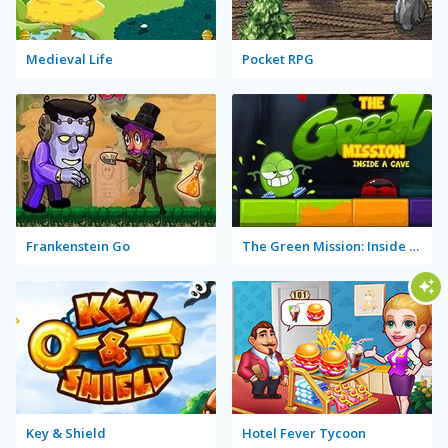
Medieval Life
Pocket RPG
Frankenstein Go
The Green Mission: Inside a Cave
Key & Shield
Hotel Fever Tycoon