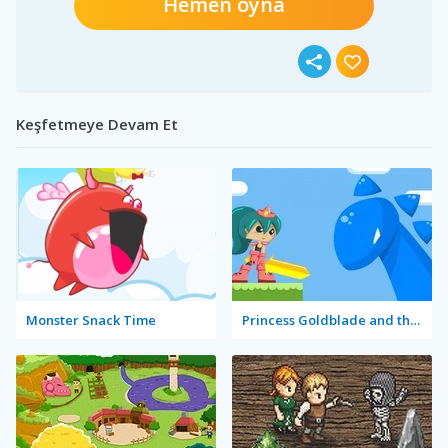
Hemen oyna
Keşfetmeye Devam Et
Monster Snack Time
Princess Goldblade and the Dangerous Water