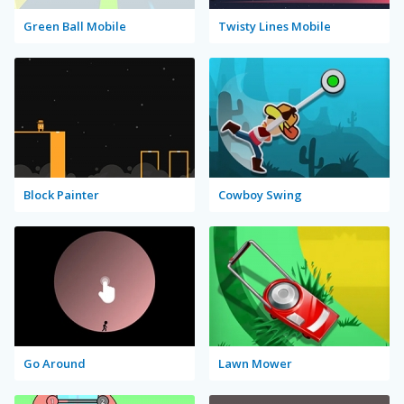
Green Ball Mobile
Twisty Lines Mobile
Block Painter
Cowboy Swing
Go Around
Lawn Mower