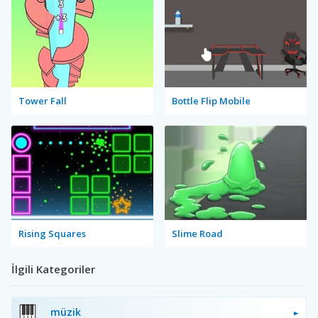
Tower Fall
Bottle Flip Mobile
Rising Squares
Slime Road
İlgili Kategoriler
müzik