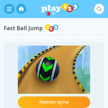
TR
Fast Ball Jump
Hemen oyna