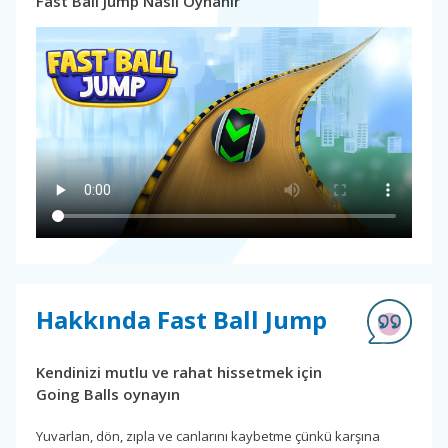
Fast Ball Jump Nasıl Oynanır
Hakkında Fast Ball Jump
Kendinizi mutlu ve rahat hissetmek için
Going Balls oynayın
Yuvarlan, dön, zıpla ve canlarını kaybetme çünkü karşına