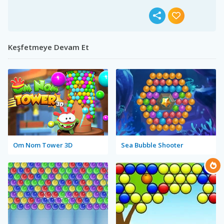
Keşfetmeye Devam Et
Om Nom Tower 3D
Sea Bubble Shooter