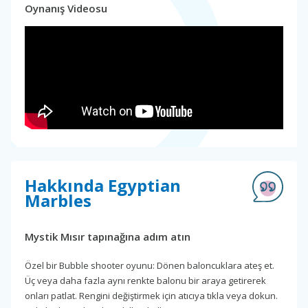
Oynanış Videosu
Hakkında Egyptian
Marbles
Mystik Mısır tapınağına adım atın
Özel bir Bubble shooter oyunu: Dönen baloncuklara ateş et.
Üç veya daha fazla aynı renkte balonu bir araya getirerek
onları patlat. Rengini değiştirmek için atıcıya tıkla veya dokun.