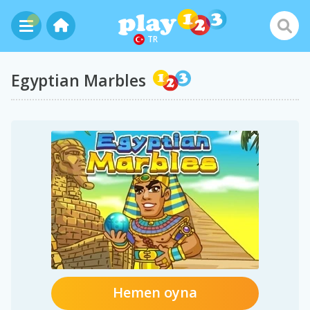
TR
Egyptian Marbles
Hemen oyna