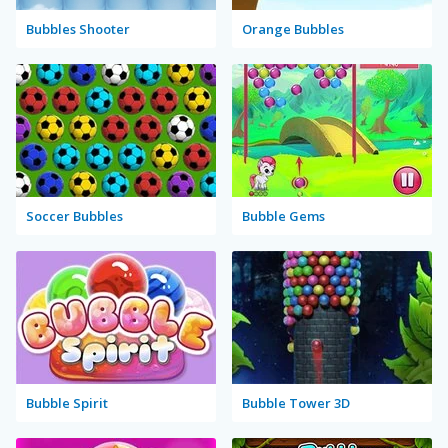
Bubbles Shooter
Orange Bubbles
Soccer Bubbles
Bubble Gems
Bubble Spirit
Bubble Tower 3D