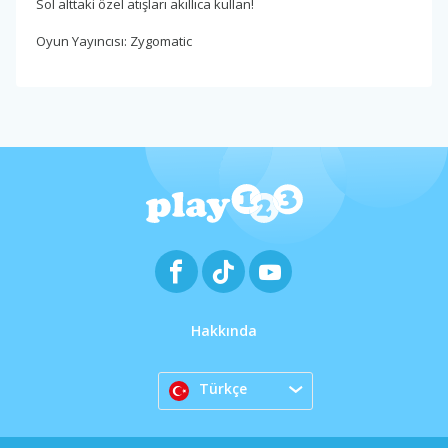
Sol alttaki özel atışları akıllıca kullan!
Oyun Yayıncısı: Zygomatic
Hakkında
Türkçe