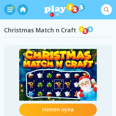
TR
Christmas Match n Craft
Hemen oyna