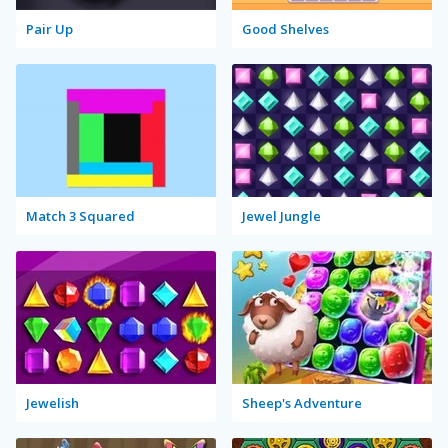
Pair Up
Good Shelves
Match 3 Squared
Jewel Jungle
Jewelish
Sheep's Adventure