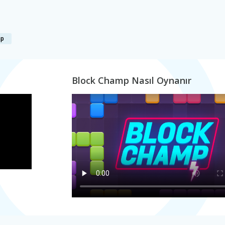
mp
Block Champ Nasıl Oynanır