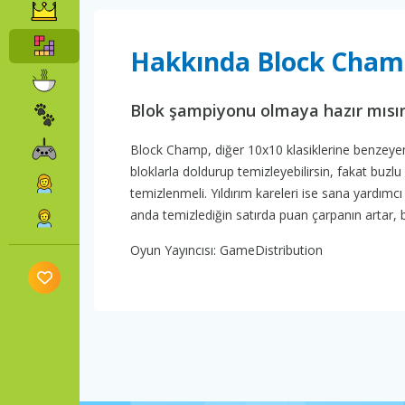
Hakkında Block Cha
Blok şampiyonu olmaya hazır mısı
Block Champ, diğer 10x10 klasiklerine benzeyen b
bloklarla doldurup temizleyebilirsin, fakat buzl
temizlenmeli. Yıldırım kareleri ise sana yardımcı 
anda temizlediğin satırda puan çarpanın artar, b
Oyun Yayıncısı: GameDistribution