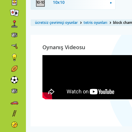
10x10
ücretsiz çevrimiçi oyunlar
tetris oyunları
block cha
Oynanış Videosu