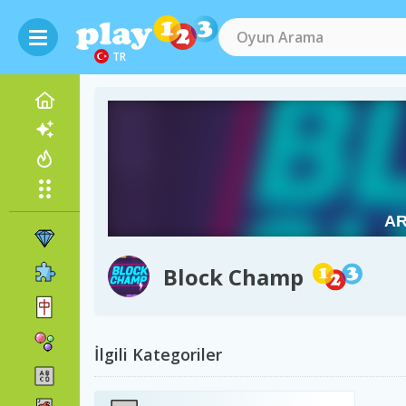
TR
Block Champ
İlgili Kategoriler