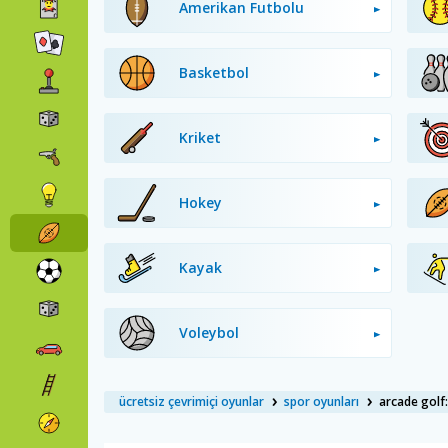
Amerikan Futbolu
Basketbol
Kriket
Hokey
Kayak
Voleybol
ücretsiz çevrimiçi oyunlar
spor oyunları
arcade golf