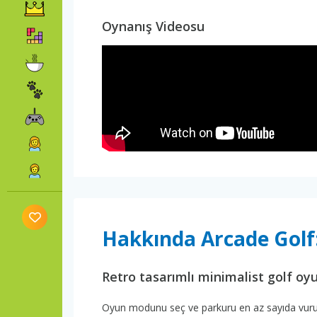
Oynanış Videosu
Hakkında Arcade Gol
Retro tasarımlı minimalist golf oyu
Oyun modunu seç ve parkuru en az sayıda vuruşl