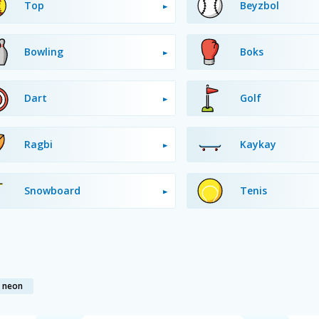
Top
Beyzbol
Bowling
Boks
Dart
Golf
Ragbi
Kaykay
Snowboard
Tenis
: neon