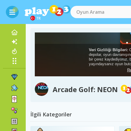
TR
Arcade Golf: NEON
İlgili Kategoriler