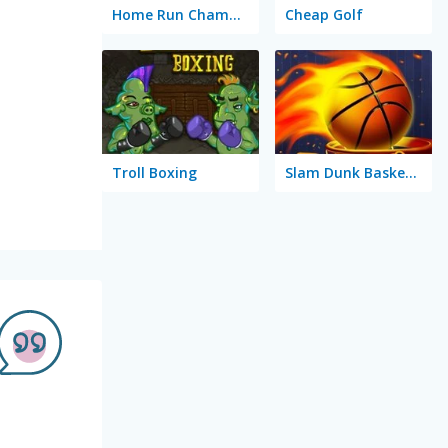
Home Run Champion
Cheap Golf
Troll Boxing
Slam Dunk Basketball