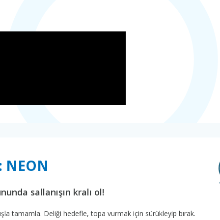
f: NEON
nunda sallanışın kralı ol!
a tamamla. Deliği hedefle, topa vurmak için sürükleyip bırak.